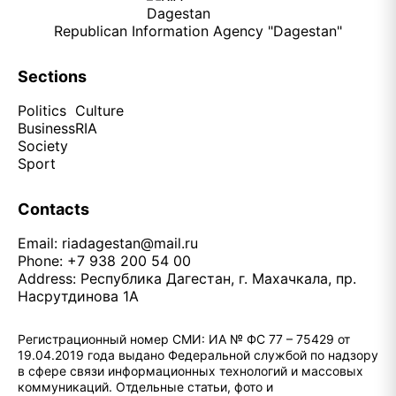
Republican Information Agency "Dagestan"
Sections
Politics
Culture
Business
RIA
Society
Sport
Contacts
Email:
riadagestan@mail.ru
Phone: +7 938 200 54 00
Address: Республика Дагестан, г. Махачкала, пр.
Насрутдинова 1А
Регистрационный номер СМИ: ИА № ФС 77 – 75429 от
19.04.2019 года выдано Федеральной службой по надзору
в сфере связи информационных технологий и массовых
коммуникаций. Отдельные статьи, фото и