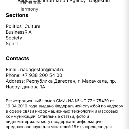
Republican Information Agency "Dagestan"
Sections
Politics
Culture
Business
RIA
Society
Sport
Contacts
Email:
riadagestan@mail.ru
Phone: +7 938 200 54 00
Address: Республика Дагестан, г. Махачкала, пр.
Насрутдинова 1А
Регистрационный номер СМИ: ИА № ФС 77 – 75429 от
19.04.2019 года выдано Федеральной службой по надзору
в сфере связи информационных технологий и массовых
коммуникаций. Отдельные статьи, фото и
видеоматериалы могут содержать информацию
предназначенную для читателей 18+ (запрещено для