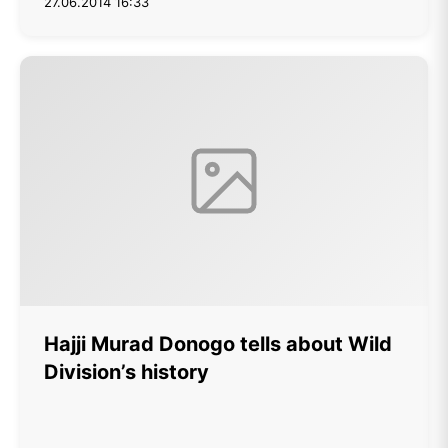
27.06.2014 16:33
Hajji Murad Donogo tells about Wild
Division’s history