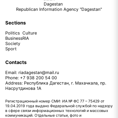
Republican Information Agency "Dagestan"
Sections
Politics
Culture
Business
RIA
Society
Sport
Contacts
Email:
riadagestan@mail.ru
Phone: +7 938 200 54 00
Address: Республика Дагестан, г. Махачкала, пр.
Насрутдинова 1А
Регистрационный номер СМИ: ИА № ФС 77 – 75429 от
19.04.2019 года выдано Федеральной службой по надзору
в сфере связи информационных технологий и массовых
коммуникаций. Отдельные статьи, фото и